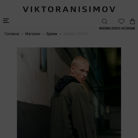
Можлива Оплата частинами
Головна
Магазин
Брюки
Шорти 1.02.01