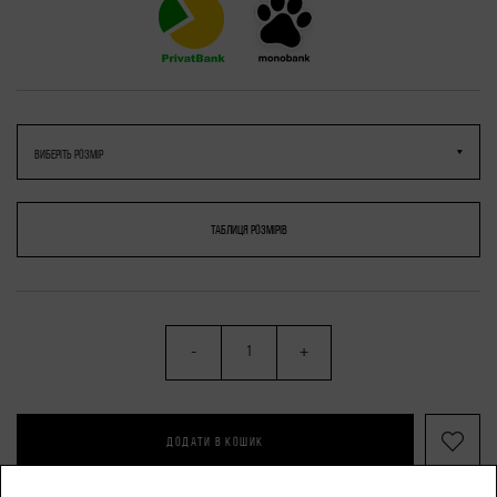
ТАБЛИЦЯ РОЗМІРІВ
-
+
ДОДАТИ В КОШИК