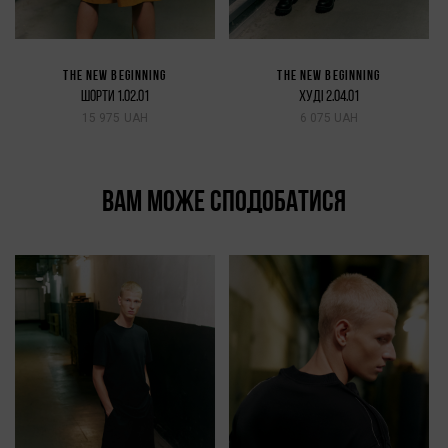
THE NEW BEGINNING
THE NEW BEGINNING
ШОРТИ 1.02.01
ХУДІ 2.04.01
15 975 UAH
6 075 UAH
ВАМ МОЖЕ СПОДОБАТИСЯ