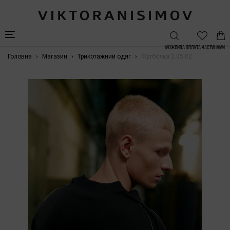
Можлива Оплата частинами
Головна
Магазин
Трикотажний одяг
Футболка 2.05.02