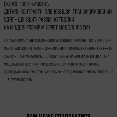
Склад: 100% бавовна
Деталі: контрастні плечові шви. Трансформований
одяг - дві зшиті разом футболки
На моделі розмір M (зріст моделі 183 см)
VIKTORANISIMOV працює за принципами свідомого виробництва. У бренду не
має складської програми. Кожен виріб виготовляється на замовлення — за
стандартними мірками або індивідуальними параметрами клієнта. Така
модель дозволяє уникати надвиробництва, контролювати якість і
відповідально використовувати ресурси. Стандартний термін виготовлення
— 5–7 робочих днів.