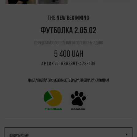
THE NEW BEGINNING
ФУТБОЛКА 2.05.02
передзамовлення, виготовлення 5-7 днів
5 400 UAH
АРТИКУЛ 6863891-473-109
На етапі оплати є можливість вибрати Оплату частинам