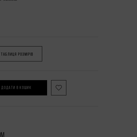
ТАБЛИЦЯ РОЗМІРІВ
ДОДАТИ В КОШИК
ом