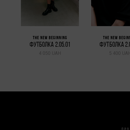
THE NEW BEGINNING
THE NEW BEGIN
4
ФУТБОЛКА 2.05.01
ФУТБОЛКА 2.
4 050 UAH
5 400 UA
ПРО