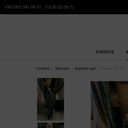
+38 (095) 341-99-01
(10.00-20.00/7)
НОВИНКИ
Головна
Магазин
Верхній одяг
Парка 2.02.01