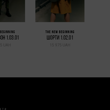
BEGINNING
THE NEW BEGINNING
THE
ОН 1.03.01
ШОРТИ 1.02.01
БО
75 UAH
15 975 UAH
КТИ