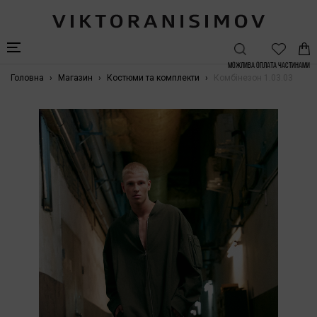
Можлива Оплата частинами
Головна
Магазин
Костюми та комплекти
Комбінезон 1.03.03