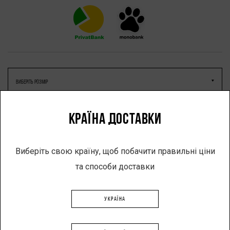
КРАЇНА ДОСТАВКИ
ТАБЛИЦЯ РОЗМІРІВ
Виберіть свою країну, щоб побачити правильні ціни
та способи доставки
-
+
УКРАЇНА
ДОДАТИ В КОШИК