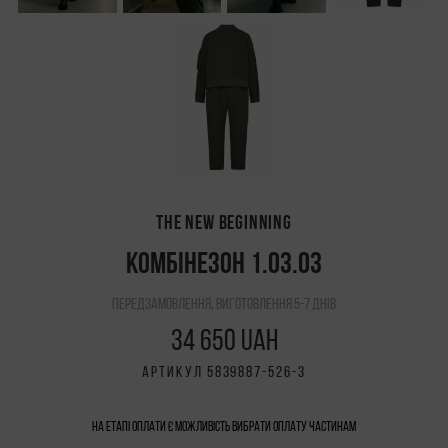
THE NEW BEGINNING
КОМБІНЕЗОН 1.03.03
передзамовлення, виготовлення 5-7 днів
34 650 UAH
АРТИКУЛ 5839887-526-3
На етапі оплати є можливість вибрати Оплату частинам