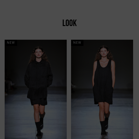
LOOK
NEW
NEW