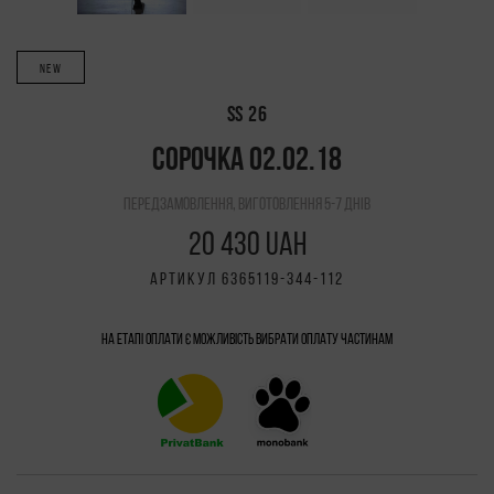
NEW
SS 26
СОРОЧКА 02.02.18
передзамовлення, виготовлення 5-7 днів
20 430 UAH
АРТИКУЛ 6365119-344-112
На етапі оплати є можливість вибрати Оплату частинам