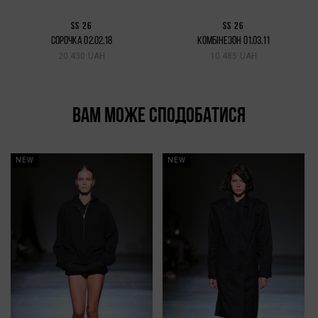
SS 26
SS 26
СОРОЧКА 02.02.18
КОМБІНЕЗОН 01.03.11
20 430 UAH
10 485 UAH
ВАМ МОЖЕ СПОДОБАТИСЯ
NEW
NEW