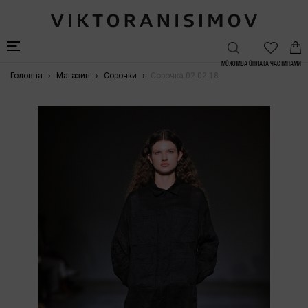
Можлива Оплата частинами
Головна
Магазин
Сорочки
Сорочка 02.02.18