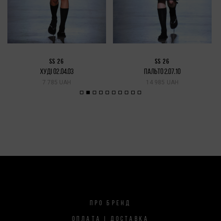
SS 26
SS 26
ХУДІ 02.04.03
ПАЛЬТО 2.07.10
7 785 UAH
14 985 UAH
ПРО БРЕНД
ОПЛАТА І ДОСТАВКА