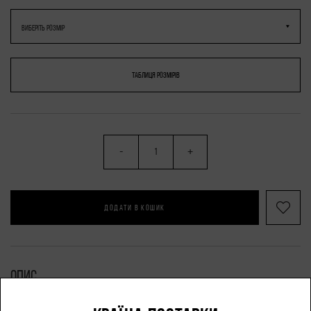
ТАБЛИЦЯ РОЗМІРІВ
-
+
ДОДАТИ В КОШИК
Опис