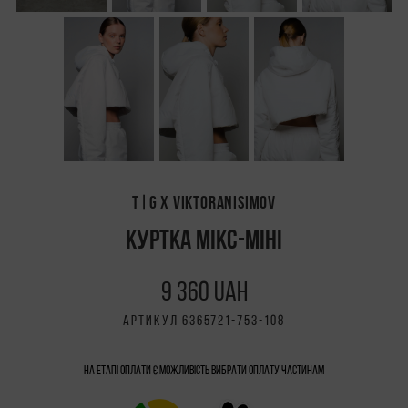
T|G X VIKTORANISIMOV
КУРТКА МІКС-МІНІ
9 360 UAH
АРТИКУЛ 6365721-753-108
На етапі оплати є можливість вибрати Оплату частинам