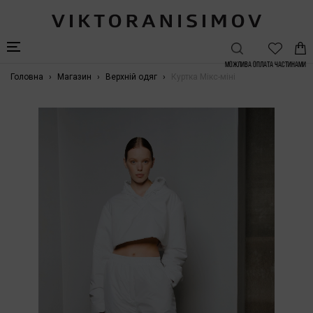
Можлива Оплата частинами
Головна
Магазин
Верхній одяг
Куртка Мікс-міні