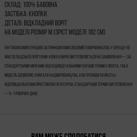
Склад: 100% бавовна
Застібка: кнопки
Деталі: відкладний воріт
На моделі розмір М (зріст моделі 182 см)
VIKTORANISIMOV працює за принципами свідомого виробництва. У бренду не
має складської програми. Кожен виріб виготовляється на замовлення — за
стандартними мірками або індивідуальними параметрами клієнта. Така
модель дозволяє уникати надвиробництва, контролювати якість і
відповідально використовувати ресурси. Стандартний термін виготовлення
— 5–7 робочих днів.