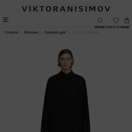
Можлива Оплата частинами
Головна
Магазин
Верхній одяг
Куртка Сорочка