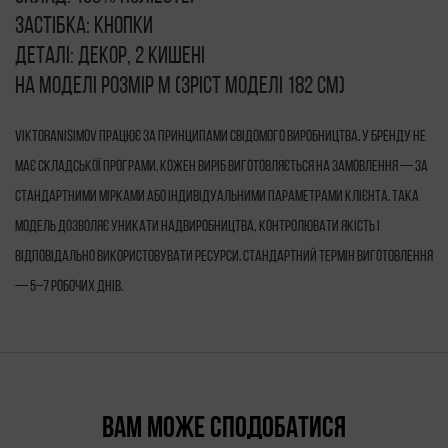
Застібка: кнопки
Деталі: декор, 2 кишені
На моделі розмір М (зріст моделі 182 см)
VIKTORANISIMOV працює за принципами свідомого виробництва. У бренду не
має складської програми. Кожен виріб виготовляється на замовлення — за
стандартними мірками або індивідуальними параметрами клієнта. Така
модель дозволяє уникати надвиробництва, контролювати якість і
відповідально використовувати ресурси. Стандартний термін виготовлення
— 5–7 робочих днів.
ВАМ МОЖЕ СПОДОБАТИСЯ