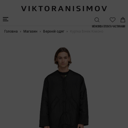
Можлива Оплата частинами
Головна
Магазин
Верхній одяг
Куртка Вінек Кімоно