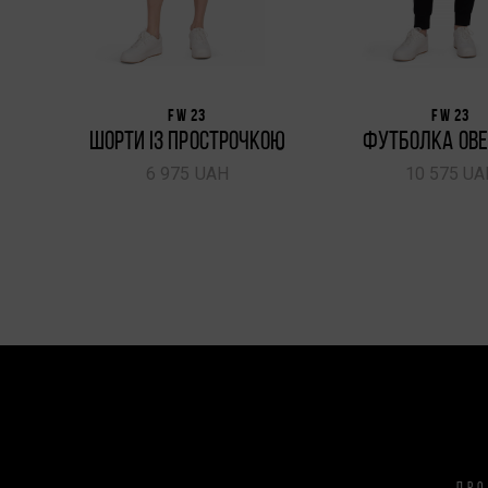
FW 23
FW 23
ШОРТИ ІЗ ПРОСТРОЧКОЮ
ФУТБОЛКА ОВЕ
6 975 UAH
10 575 UA