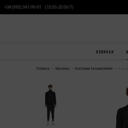
+38 (095) 341-99-01
(10.00-20.00/7)
НОВИНКИ
Головна
Магазин
Костюми та комплекти
Костю