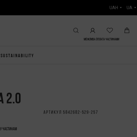
UAH
UA
Можлива Оплата частинами
SUSTAINABILITY
 2.0
АРТИКУЛ 5842682-529-257
ту частинам