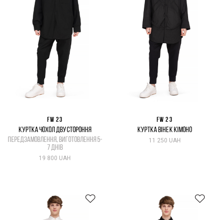
FW 23
FW 23
КУРТКА ЧОХОЛ ДВУСТОРОННЯ
КУРТКА ВІНЕК КІМОНО
передзамовлення, виготовлення 5-
11 250 UAH
7 днів
19 800 UAH