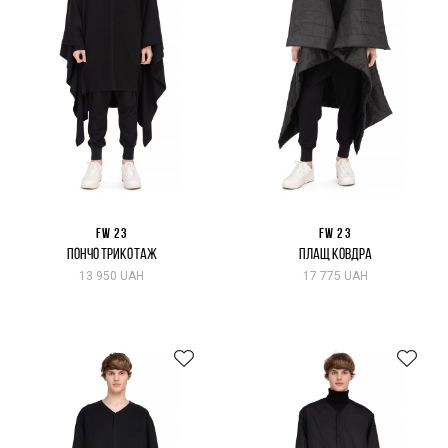
FW 23
FW 23
ПОНЧО ТРИКОТАЖ
ПЛАЩ КОВДРА
13 950 UAH
17 775 UAH