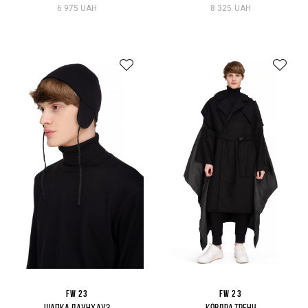
6 975 UAH
8 325 UAH
FW 23
FW 23