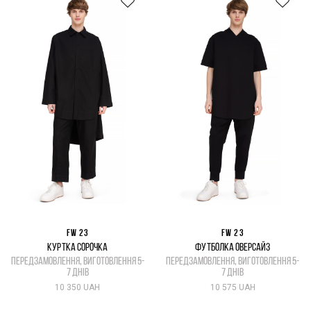
FW 23
FW 23
КУРТКА СОРОЧКА
ФУТБОЛКА ОВЕРСАЙЗ
передзамовлення, виготовлення 5-
передзамовлення, виготовлення 5-
7 днів
7 днів
10 350 UAH
10 575 UAH