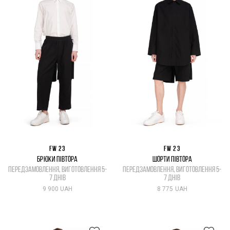
FW 23
FW 23
БРЮКИ ПІВТОРА
ШОРТИ ПІВТОРА
передзамовлення, виготовлення 5-
передзамовлення, виготовлення 5-
7 днів
7 днів
9 900 UAH
8 775 UAH