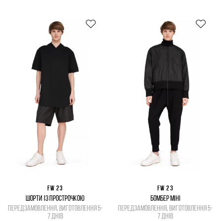
FW 23
FW 23
ШОРТИ ІЗ ПРОСТРОЧКОЮ
БОМБЕР МІНІ
передзамовлення, виготовлення 5-
передзамовлення, виготовлення 5-
7 днів
7 днів